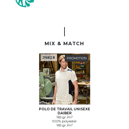
MIX & MATCH
JN828
PROMOTION
POLO DE TRAVAIL UNISEXE
DAIBER
165 gr /m²
100% polyester
165 gr /m²