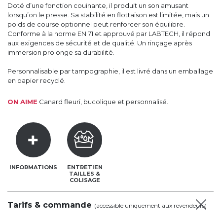
Doté d’une fonction couinante, il produit un son amusant
lorsqu’on le presse. Sa stabilité en flottaison est limitée, mais un
poids de course optionnel peut renforcer son équilibre.
Conforme à la norme EN 71 et approuvé par LABTECH, il répond
aux exigences de sécurité et de qualité. Un rinçage après
immersion prolonge sa durabilité.
Personnalisable par tampographie, il est livré dans un emballage
en papier recyclé.
ON AIME
Canard fleuri, bucolique et personnalisé.
INFORMATIONS
ENTRETIEN
TAILLES &
COLISAGE
Tarifs & commande
(accessible uniquement aux revendeurs)