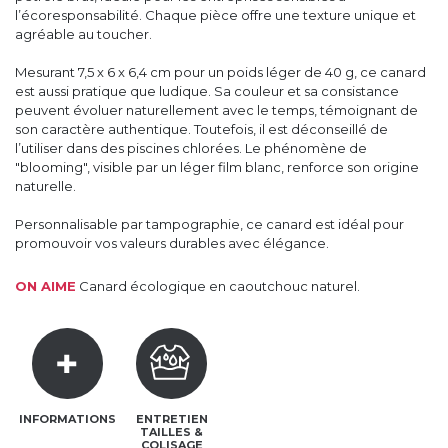
l’écoresponsabilité. Chaque pièce offre une texture unique et
agréable au toucher.
Mesurant 7,5 x 6 x 6,4 cm pour un poids léger de 40 g, ce canard
est aussi pratique que ludique. Sa couleur et sa consistance
peuvent évoluer naturellement avec le temps, témoignant de
son caractère authentique. Toutefois, il est déconseillé de
l’utiliser dans des piscines chlorées. Le phénomène de
"blooming", visible par un léger film blanc, renforce son origine
naturelle.
Personnalisable par tampographie, ce canard est idéal pour
promouvoir vos valeurs durables avec élégance.
ON AIME
Canard écologique en caoutchouc naturel.
INFORMATIONS
ENTRETIEN
TAILLES &
COLISAGE