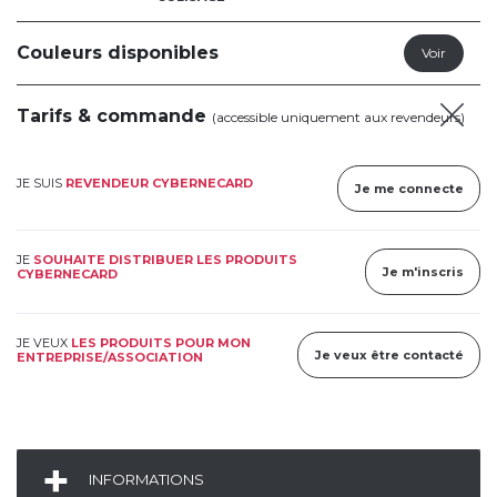
Couleurs disponibles
Tarifs & commande
(accessible uniquement aux revendeurs)
JE SUIS
REVENDEUR CYBERNECARD
Je me connecte
JE
SOUHAITE DISTRIBUER LES PRODUITS
Je m'inscris
CYBERNECARD
JE VEUX
LES PRODUITS POUR MON
Je veux être contacté
ENTREPRISE/ASSOCIATION
INFORMATIONS