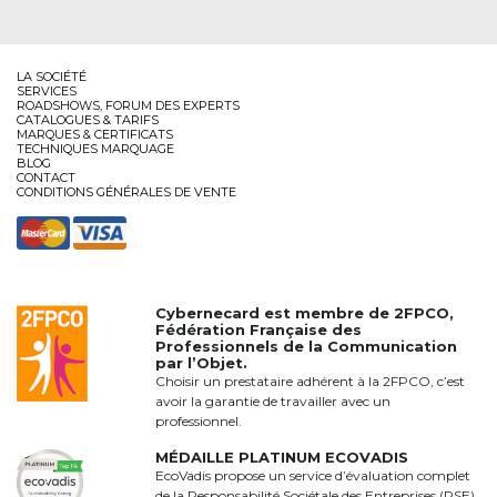
LA SOCIÉTÉ
SERVICES
ROADSHOWS, FORUM DES EXPERTS
CATALOGUES & TARIFS
MARQUES & CERTIFICATS
TECHNIQUES MARQUAGE
BLOG
CONTACT
CONDITIONS GÉNÉRALES DE VENTE
Cybernecard est membre de
2FPCO
,
Fédération Française des
Professionnels de la Communication
par l’Objet.
Choisir un prestataire adhérent à la 2FPCO, c’est
avoir la garantie de travailler avec un
professionnel.
MÉDAILLE PLATINUM ECOVADIS
EcoVadis propose un service d’évaluation complet
de la Responsabilité Sociétale des Entreprises (RSE).