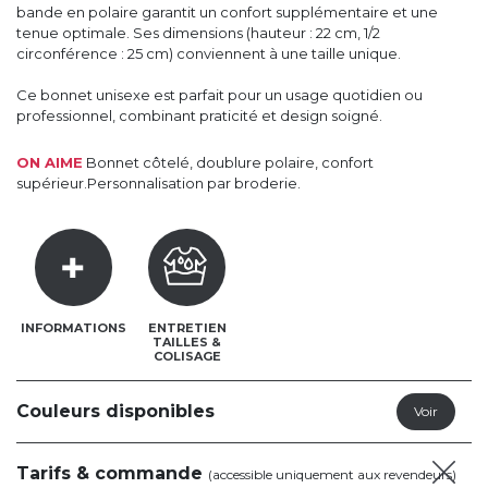
bande en polaire garantit un confort supplémentaire et une
tenue optimale. Ses dimensions (hauteur : 22 cm, 1/2
circonférence : 25 cm) conviennent à une taille unique.
Ce bonnet unisexe est parfait pour un usage quotidien ou
professionnel, combinant praticité et design soigné.
ON AIME
Bonnet côtelé, doublure polaire, confort
supérieur.Personnalisation par broderie.
INFORMATIONS
ENTRETIEN
TAILLES &
COLISAGE
Couleurs disponibles
Tarifs & commande
(accessible uniquement aux revendeurs)