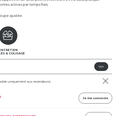
orties actives par temps frais.
coupe ajustée.
ENTRETIEN
LES & COLISAGE
ssible uniquement aux revendeurs)
D
Je me connecte