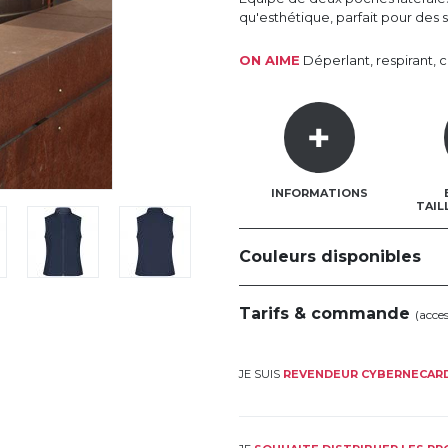
qu'esthétique, parfait pour des s
ON AIME
Déperlant, respirant, 
INFORMATIONS
TAIL
Couleurs disponibles
Tarifs & commande
(acce
JE SUIS
REVENDEUR CYBERNECAR