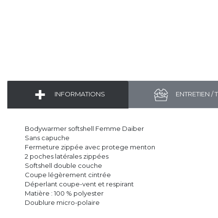
INFORMATIONS
ENTRETIEN / 
Bodywarmer softshell Femme Daiber
Sans capuche
Fermeture zippée avec protege menton
2 poches latérales zippées
Softshell double couche
Coupe légèrement cintrée
Déperlant coupe-vent et respirant
Matière : 100 % polyester
Doublure micro-polaire