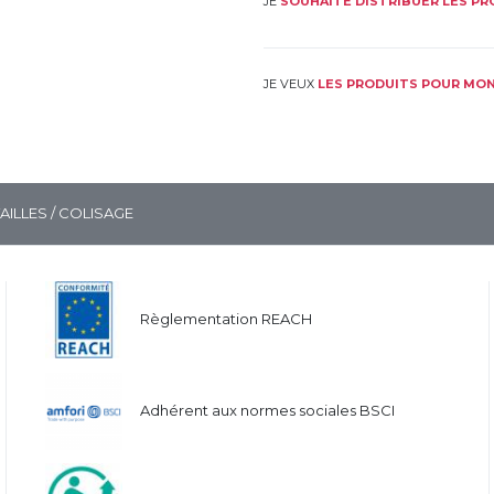
JE
SOUHAITE DISTRIBUER LES P
JE VEUX
LES PRODUITS POUR MON
TAILLES / COLISAGE
Règlementation REACH
Adhérent aux normes sociales BSCI