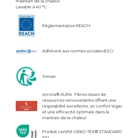
maintien de la chaleur.
Lavable à 40 °C
Règlementation REACH
Adhérent aux normes sociales BSCI
Triman
sorona® AURA : Fibres issues de
ressources renouvelables offrant une
respirabilité excellente, un confort léger
et une efficacité optimale dans le
maintien de la chaleur.
Produit certifié OEKO-TEX® STANDARD
100