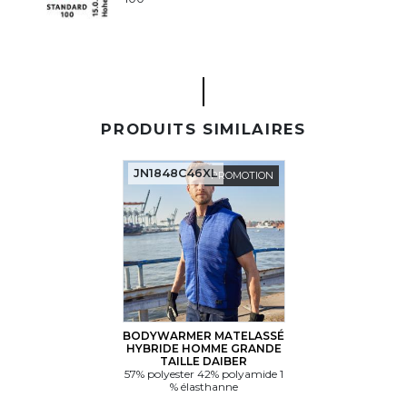
PRODUITS SIMILAIRES
JN1848C46XL
PROMOTION
BODYWARMER MATELASSÉ
HYBRIDE HOMME GRANDE
TAILLE DAIBER
57% polyester 42% polyamide 1
% élasthanne