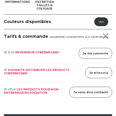
INFORMATIONS
ENTRETIEN
TAILLES &
COLISAGE
Couleurs disponibles
Tarifs & commande
(accessible uniquement aux revendeurs)
JE SUIS
REVENDEUR CYBERNECARD
Je me connecte
JE
SOUHAITE DISTRIBUER LES PRODUITS
Je m'inscris
CYBERNECARD
JE VEUX
LES PRODUITS POUR MON
Je veux être contacté
ENTREPRISE/ASSOCIATION