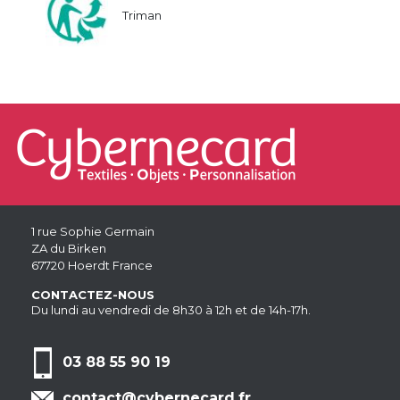
Triman
1 rue Sophie Germain
ZA du Birken
67720 Hoerdt France
CONTACTEZ-NOUS
Du lundi au vendredi de 8h30 à 12h et de 14h-17h.
03 88 55 90 19
contact@cybernecard.fr