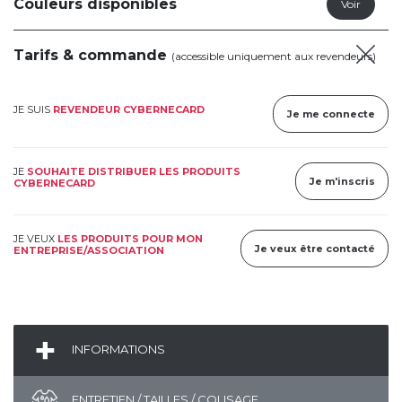
Couleurs disponibles
Tarifs & commande
(accessible uniquement aux revendeurs)
JE SUIS
REVENDEUR CYBERNECARD
Je me connecte
JE
SOUHAITE DISTRIBUER LES PRODUITS
Je m'inscris
CYBERNECARD
JE VEUX
LES PRODUITS POUR MON
Je veux être contacté
ENTREPRISE/ASSOCIATION
INFORMATIONS
ENTRETIEN / TAILLES / COLISAGE