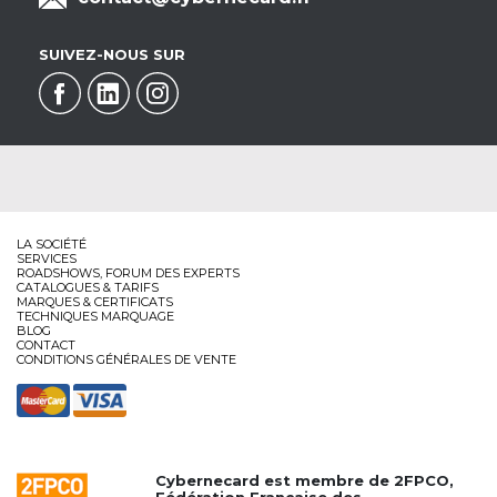
SUIVEZ-NOUS SUR
LA SOCIÉTÉ
SERVICES
ROADSHOWS, FORUM DES EXPERTS
CATALOGUES & TARIFS
MARQUES & CERTIFICATS
TECHNIQUES MARQUAGE
BLOG
CONTACT
CONDITIONS GÉNÉRALES DE VENTE
Cybernecard est membre de
2FPCO
,