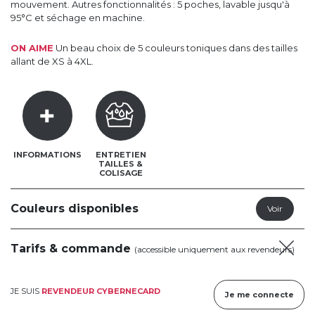
mouvement. Autres fonctionnalités : 5 poches, lavable jusqu'à
95°C et séchage en machine.
ON AIME
Un beau choix de 5 couleurs toniques dans des tailles
allant de XS à 4XL.
INFORMATIONS
ENTRETIEN
TAILLES &
COLISAGE
Couleurs disponibles
Tarifs & commande
(accessible uniquement aux revendeurs)
JE SUIS
REVENDEUR CYBERNECARD
Je me connecte