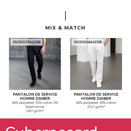
MIX & MATCH
JN3002N4258
JN3004N4258
PANTALON DE SERVICE
PANTALON DE SERVICE
HOMME DAIBER
HOMME DAIBER
65% polyester 32% coton 3%
65% polyester 35% coton
élasthanne
200 gr/m²
260 gr/m²