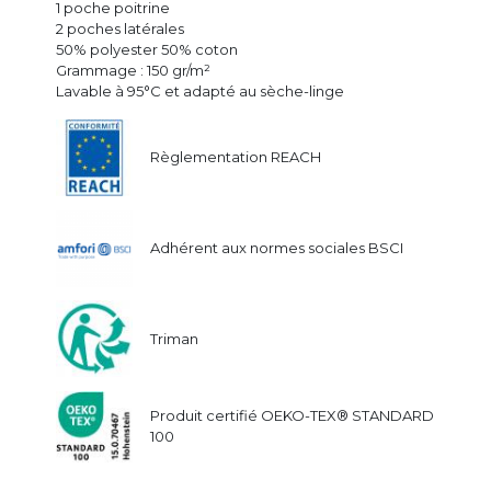
1 poche poitrine
2 poches latérales
50% polyester 50% coton
Grammage : 150 gr/m²
Lavable à 95°C et adapté au sèche-linge
Règlementation REACH
Adhérent aux normes sociales BSCI
Triman
Produit certifié OEKO-TEX® STANDARD
100