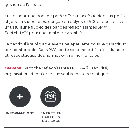
gestion de l'espace.
Sur le rabat, une poche zippée offre un accès rapide aux petits
objets. La sacoche est conçue en polyester 900d robuste, avec
un tissu jaune fluo et des bandes réfléchissantes 3M™
Scotchlite™ pour une meilleure visibilité.
La bandoulière réglable avec une épaulette cousue garantit un
port confortable. Sans PVC, cette sacoche est à la fois durable
et respectueuse des normes environnementales.
ON AIME
Sacoche réfléchissante HALFAR® : sécurité,
organisation et confort en un seul accessoire pratique.
INFORMATIONS
ENTRETIEN
TAILLES &
COLISAGE