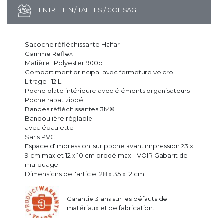
ENTRETIEN / TAILLES / COLISAGE
Sacoche réfléchissante Halfar
Gamme Reflex
Matière : Polyester 900d
Compartiment principal avec fermeture velcro
Litrage : 12 L
Poche plate intérieure avec éléments organisateurs
Poche rabat zippé
Bandes réfléchissantes 3M®
Bandoulière réglable
avec épaulette
Sans PVC
Espace d'impression: sur poche avant impression 23 x
9 cm max et 12 x 10 cm brodé max - VOIR Gabarit de
marquage
Dimensions de l'article: 28 x 35 x 12 cm
Garantie 3 ans sur les défauts de
matériaux et de fabrication.