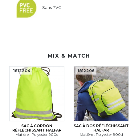
Sans PVC
MIX & MATCH
1812204
1812206
SAC À CORDON
SAC À DOS RÉFLÉCHISSANT
RÉFLÉCHISSANT HALFAR
HALFAR
Matière : Polyester 900d
Matière : Polyester 900d