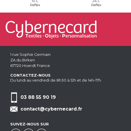
10 L
24 L
Reflex
Reflex
1 rue Sophie Germain
ZA du Birken
67720 Hoerdt France
CONTACTEZ-NOUS
Du lundi au vendredi de 8h30 à 12h et de 14h-17h.
03 88 55 90 19
contact@cybernecard.fr
SUIVEZ-NOUS SUR