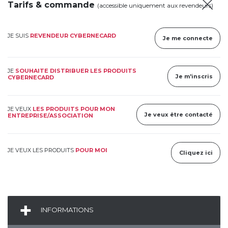
Tarifs & commande
(accessible uniquement aux revendeurs)
JE SUIS
REVENDEUR CYBERNECARD
Je me connecte
JE
SOUHAITE DISTRIBUER LES PRODUITS
Je m'inscris
CYBERNECARD
JE VEUX
LES PRODUITS POUR MON
Je veux être contacté
ENTREPRISE/ASSOCIATION
JE VEUX LES PRODUITS
POUR MOI
Cliquez ici
INFORMATIONS