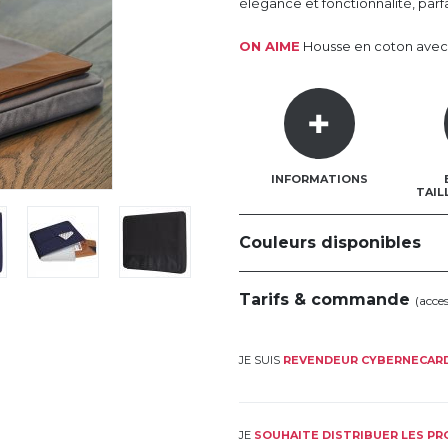
élégance et fonctionnalité, par
ON AIME
Housse en coton avec
INFORMATIONS
TAIL
Couleurs disponibles
Tarifs & commande
(acce
JE SUIS
REVENDEUR CYBERNECAR
JE
SOUHAITE DISTRIBUER LES P