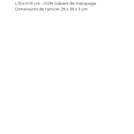
L 15 x H 13 cm - VOIR Gabarit de marquage
Dimensions de l'article: 29 x 39 x 3 cm