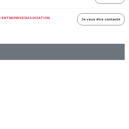
 ENTREPRISE/ASSOCIATION
Je veux être contacté