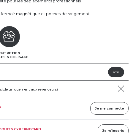
faite pour les déplacements professionnels.
 fermoir magnétique et poches de rangement.
ENTRETIEN
LES & COLISAGE
ssible uniquement aux revendeurs)
D
Je me connecte
RODUITS CYBERNECARD
Je m'inscris