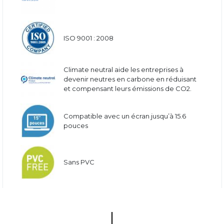
ISO 9001 : 2008
Climate neutral aide les entreprises à
devenir neutres en carbone en réduisant
et compensant leurs émissions de CO2.
Compatible avec un écran jusqu’à 15.6
pouces
Sans PVC