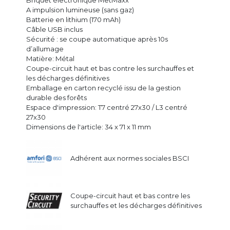
Briquet électronique MetMaxx
A impulsion lumineuse (sans gaz)
Batterie en lithium (170 mAh)
Câble USB inclus
Sécurité : se coupe automatique après 10s
d’allumage
Matière: Métal
Coupe-circuit haut et bas contre les surchauffes et
les décharges définitives
Emballage en carton recyclé issu de la gestion
durable des forêts
Espace d'impression: T7 centré 27x30 / L3 centré
27x30
Dimensions de l'article: 34 x 71 x 11 mm
Adhérent aux normes sociales BSCI
Coupe-circuit haut et bas contre les
surchauffes et les décharges définitives