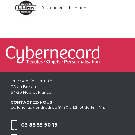
Batterie en Lithium-ion
1 rue Sophie Germain
ZA du Birken
67720 Hoerdt France
CONTACTEZ-NOUS
Du lundi au vendredi de 8h30 à 12h et de 14h-17h.
03 88 55 90 19