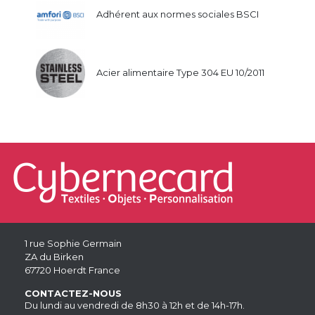
Adhérent aux normes sociales BSCI
Acier alimentaire Type 304 EU 10/2011
1 rue Sophie Germain
ZA du Birken
67720 Hoerdt France
CONTACTEZ-NOUS
Du lundi au vendredi de 8h30 à 12h et de 14h-17h.