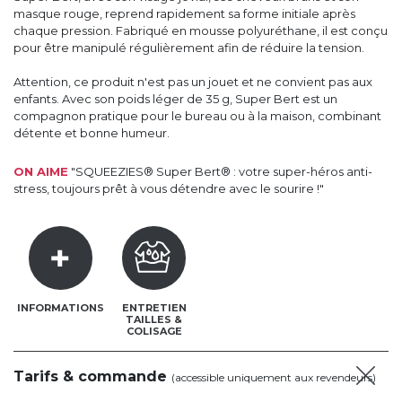
masque rouge, reprend rapidement sa forme initiale après
chaque pression. Fabriqué en mousse polyuréthane, il est conçu
pour être manipulé régulièrement afin de réduire la tension.
Attention, ce produit n'est pas un jouet et ne convient pas aux
enfants. Avec son poids léger de 35 g, Super Bert est un
compagnon pratique pour le bureau ou à la maison, combinant
détente et bonne humeur.
ON AIME
"SQUEEZIES® Super Bert® : votre super-héros anti-
stress, toujours prêt à vous détendre avec le sourire !"
INFORMATIONS
ENTRETIEN
TAILLES &
COLISAGE
Tarifs & commande
(accessible uniquement aux revendeurs)