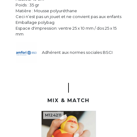
Poids : 35 gr
Matière : Mousse polyuréthane
Ceci n’est pas un jouet et ne convient pas aux enfants
Emballage polybag
Espace d'impression: ventre 25 x 10 mm / dos 25 x 15
mm
Adhérent aux normes sociales BSCI
MIX & MATCH
M124211