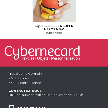
SQUEEZIE BERTA SUPER
HÉROS MBW
super héros
1 rue Sophie Germain
ZA du Birken
67720 Hoerdt France
CONTACTEZ-NOUS
Du lundi au vendredi de 8h30 à 12h et de 14h-17h.