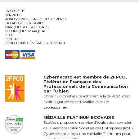
LA SOCIÉTÉ
SERVICES
ROADSHOWS, FORUM DES EXPERTS
CATALOGUES & TARIFS
MARQUES & CERTIFICATS
TECHNIQUES MARQUAGE
BLOG
CONTACT
CONDITIONS GÉNÉRALES DE VENTE
Cybernecard est membre de
2FPCO
,
Fédération Française des
Professionnels de la Communication
par l’Objet.
Choisir un prestataire adhérent à la 2FPCO, c’est
avoir la garantie de travailler avec un
professionnel.
MÉDAILLE PLATINUM ECOVADIS
EcoVadis propose un service d’évaluation complet
de la Responsabilité Sociétale des Entreprises (RSE).
Cybernecard a reçu une médaille Platinium pour