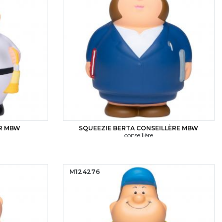
UR MBW
SQUEEZIE BERTA CONSEILLÈRE MBW
conseillère
M124276