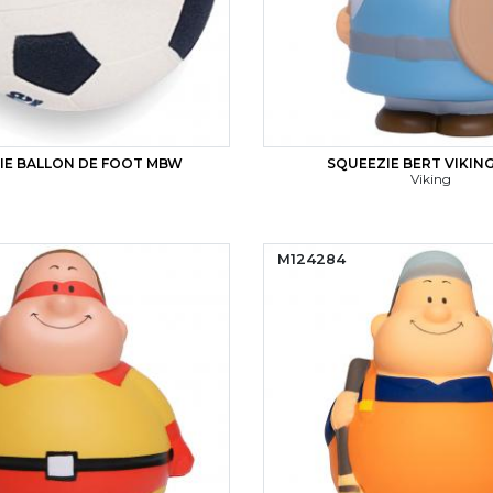
IE BALLON DE FOOT MBW
SQUEEZIE BERT VIKIN
Viking
M124284