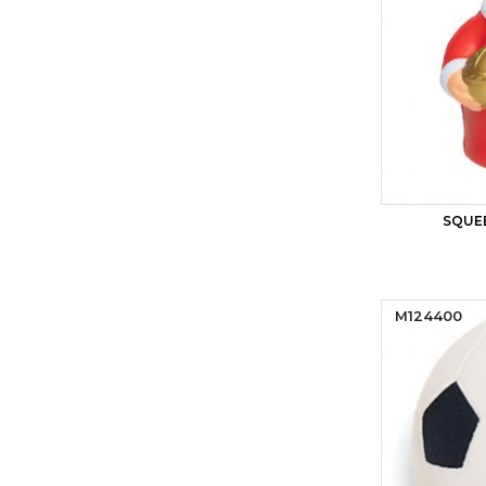
SQUE
M124400