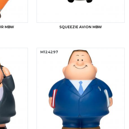
EUR MBW
SQUEEZIE AVION MBW
M124297