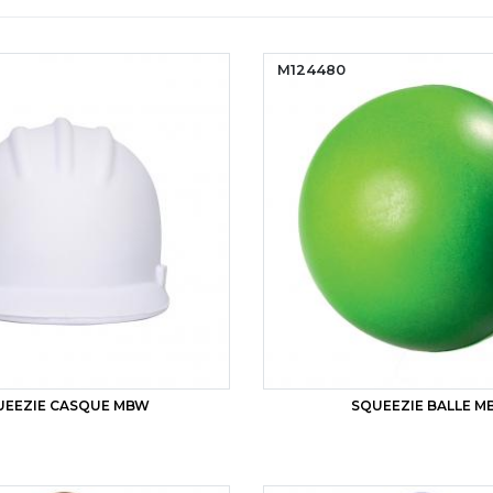
M124480
UEEZIE CASQUE MBW
SQUEEZIE BALLE 