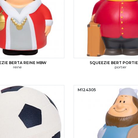
EZIE BERTA REINE MBW
SQUEEZIE BERT PORTI
reine
portier
M124305