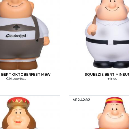
E BERT OKTOBERFEST MBW
SQUEEZIE BERT MINE
Oktoberfest
mineur
M124282