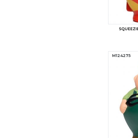
SQUEEZI
M124275