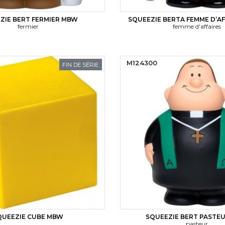
ZIE BERT FERMIER MBW
SQUEEZIE BERTA FEMME D’A
fermier
femme d'affaires
M124300
FIN DE SÉRIE
QUEEZIE CUBE MBW
SQUEEZIE BERT PASTE
pasteur