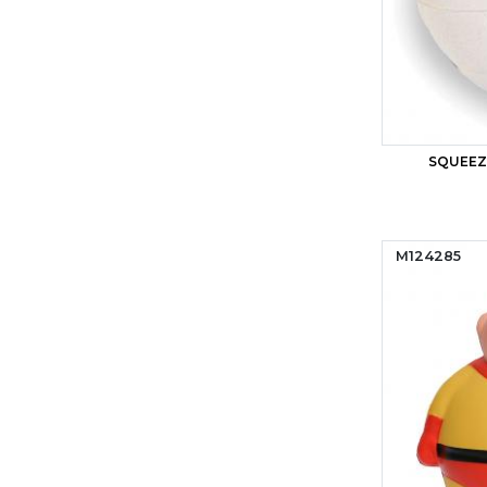
SQUEEZ
M124285