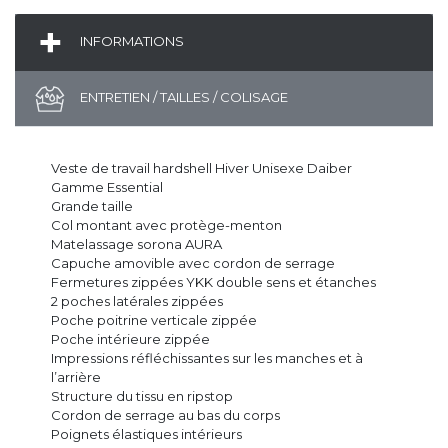
INFORMATIONS
ENTRETIEN / TAILLES / COLISAGE
Veste de travail hardshell Hiver Unisexe Daiber
Gamme Essential
Grande taille
Col montant avec protège-menton
Matelassage sorona AURA
Capuche amovible avec cordon de serrage
Fermetures zippées YKK double sens et étanches
2 poches latérales zippées
Poche poitrine verticale zippée
Poche intérieure zippée
Impressions réfléchissantes sur les manches et à
l’arrière
Structure du tissu en ripstop
Cordon de serrage au bas du corps
Poignets élastiques intérieurs