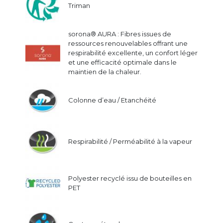
Triman
sorona® AURA : Fibres issues de
ressources renouvelables offrant une
respirabilité excellente, un confort léger
et une efficacité optimale dans le
maintien de la chaleur.
Colonne d’eau / Etanchéité
Respirabilité / Perméabilité à la vapeur
Polyester recyclé issu de bouteilles en
PET