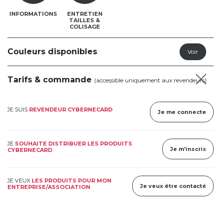
INFORMATIONS
ENTRETIEN
TAILLES &
COLISAGE
Couleurs disponibles
Tarifs & commande
(accessible uniquement aux revendeurs)
JE SUIS
REVENDEUR CYBERNECARD
Je me connecte
JE
SOUHAITE DISTRIBUER LES PRODUITS
Je m'inscris
CYBERNECARD
JE VEUX
LES PRODUITS POUR MON
Je veux être contacté
ENTREPRISE/ASSOCIATION