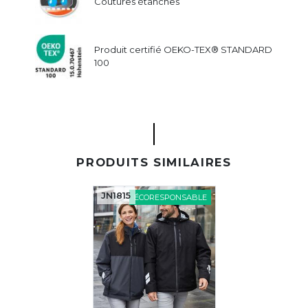
Coutures étanches
Produit certifié OEKO-TEX® STANDARD
100
PRODUITS SIMILAIRES
JN1815
ÉCORESPONSABLE