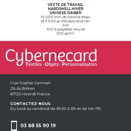
VESTE DE TRAVAIL
HARDSHELL HIVER
UNISEXE DAIBER
10 000 mm de colonne d'eau
et 5 000 gr d'évaporation en
24h
100 % polyester recyclé
200 gr/m²
1 rue Sophie Germain
ZA du Birken
67720 Hoerdt France
CONTACTEZ-NOUS
Du lundi au vendredi de 8h30 à 12h et de 14h-17h.
03 88 55 90 19