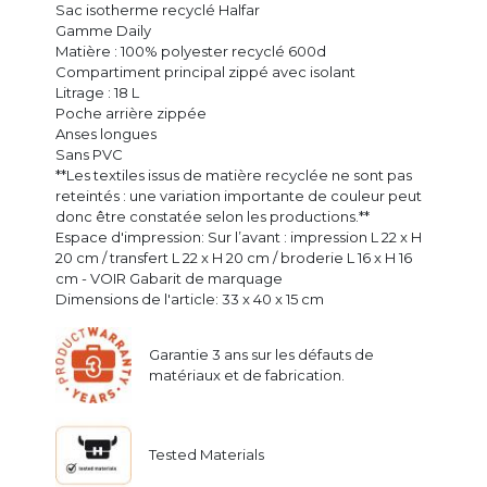
Sac isotherme recyclé Halfar
Gamme Daily
Matière : 100% polyester recyclé 600d
Compartiment principal zippé avec isolant
Litrage : 18 L
Poche arrière zippée
Anses longues
Sans PVC
**Les textiles issus de matière recyclée ne sont pas
reteintés : une variation importante de couleur peut
donc être constatée selon les productions.**
Espace d'impression: Sur l’avant : impression L 22 x H
20 cm / transfert L 22 x H 20 cm / broderie L 16 x H 16
cm - VOIR Gabarit de marquage
Dimensions de l'article: 33 x 40 x 15 cm
Garantie 3 ans sur les défauts de
matériaux et de fabrication.
Tested Materials