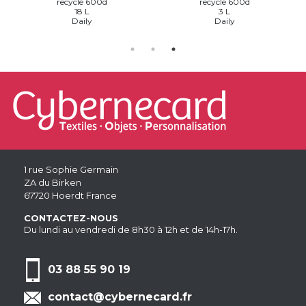
recyclé 600d
recyclé 600d
18 L
3 L
Daily
Daily
1 rue Sophie Germain
ZA du Birken
67720 Hoerdt France
CONTACTEZ-NOUS
Du lundi au vendredi de 8h30 à 12h et de 14h-17h.
03 88 55 90 19
contact@cybernecard.fr