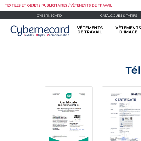
TEXTILES ET OBJETS PUBLICITAIRES / VÊTEMENTS DE TRAVAIL
CYBERNECARD
CATALOGUES & TARIFS
VÊTEMENTS
VÊTEMENTS
DE TRAVAIL
D'IMAGE
Té