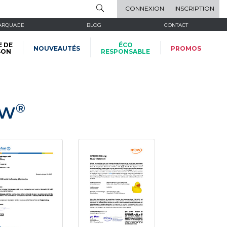
CONNEXION
INSCRIPTION
ARQUAGE
BLOG
CONTACT
E DE
ÉCO
NOUVEAUTÉS
PROMOS
SON
RESPONSABLE
®
BW