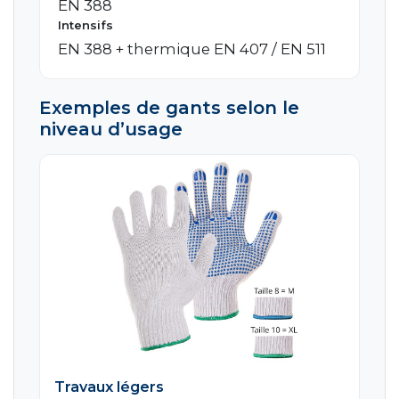
EN 388
Intensifs
EN 388 + thermique EN 407 / EN 511
Exemples de gants selon le
niveau d’usage
Travaux légers