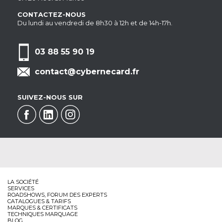
CONTACTEZ-NOUS
Du lundi au vendredi de 8h30 à 12h et de 14h-17h.
03 88 55 90 19
contact@cybernecard.fr
SUIVEZ-NOUS SUR
LA SOCIÉTÉ
SERVICES
ROADSHOWS, FORUM DES EXPERTS
CATALOGUES & TARIFS
MARQUES & CERTIFICATS
TECHNIQUES MARQUAGE
BLOG