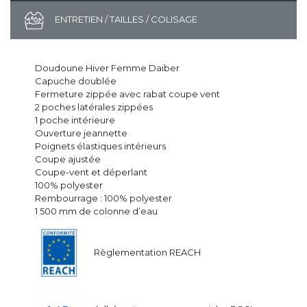
ENTRETIEN / TAILLES / COLISAGE
Doudoune Hiver Femme Daiber
Capuche doublée
Fermeture zippée avec rabat coupe vent
2 poches latérales zippées
1 poche intérieure
Ouverture jeannette
Poignets élastiques intérieurs
Coupe ajustée
Coupe-vent et déperlant
100% polyester
Rembourrage : 100% polyester
1 500 mm de colonne d’eau
Règlementation REACH