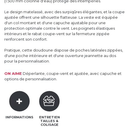
(1.500 mm colonne d'eau) protège des intempéries.
Le design matelassé, avec des surpiqûres élégantes, et la coupe
ajustée offrent une silhouette flatteuse. La veste est équipée
d'un col montant et d'une capuche ajustable pour une
protection optimale contre le vent. Les poignets élastiques
intérieurs et le rabat coupe-vent sur la fermeture zippée
renforcent son confort.
Pratique, cette doudoune dispose de poches latérales zippées,
d'une poche intérieure et d'une ouverture jeannette au dos
pour la personnalisation.
ON AIME
Déperlante, coupe-vent et ajustée, avec capuche et
options de personnalisation.
INFORMATIONS
ENTRETIEN
TAILLES &
COLISAGE