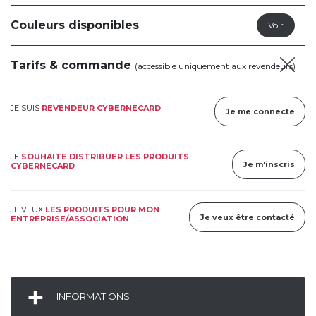
Couleurs disponibles
Tarifs & commande
(accessible uniquement aux revendeurs)
JE SUIS
REVENDEUR CYBERNECARD
Je me connecte
JE
SOUHAITE DISTRIBUER LES PRODUITS
Je m'inscris
CYBERNECARD
JE VEUX
LES PRODUITS POUR MON
Je veux être contacté
ENTREPRISE/ASSOCIATION
INFORMATIONS