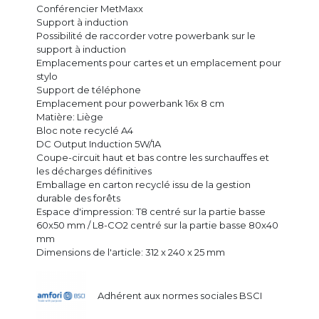
Conférencier MetMaxx
Support à induction
Possibilité de raccorder votre powerbank sur le
support à induction
Emplacements pour cartes et un emplacement pour
stylo
Support de téléphone
Emplacement pour powerbank 16x 8 cm
Matière: Liège
Bloc note recyclé A4
DC Output Induction 5W/1A
Coupe-circuit haut et bas contre les surchauffes et
les décharges définitives
Emballage en carton recyclé issu de la gestion
durable des forêts
Espace d'impression: T8 centré sur la partie basse
60x50 mm / L8-CO2 centré sur la partie basse 80x40
mm
Dimensions de l'article: 312 x 240 x 25 mm
Adhérent aux normes sociales BSCI