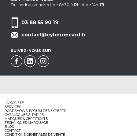
Du lundi au vendredi de 8h30 à 12h et de 14h-17h.
03 88 55 90 19
contact@cybernecard.fr
SUIVEZ-NOUS SUR
LA SOCIÉTÉ
SERVICES
ROADSHOWS, FORUM DES EXPERTS
CATALOGUES & TARIFS
MARQUES & CERTIFICATS
TECHNIQUES MARQUAGE
BLOG
CONTACT
CONDITIONS GÉNÉRALES DE VENTE