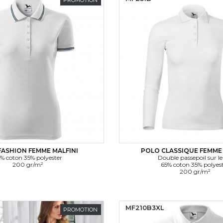
FASHION FEMME MALFINI
POLO CLASSIQUE FEMME 
% coton 35% polyester
Double passepoil sur le
200 gr/m²
65% coton 35% polyes
200 gr/m²
MF210B3XL
PROMOTION