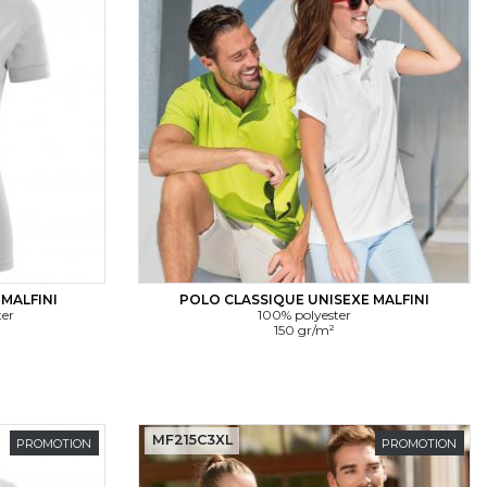
MALFINI
POLO CLASSIQUE UNISEXE MALFINI
ter
100% polyester
150 gr/m²
MF215C3XL
PROMOTION
PROMOTION