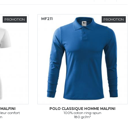
(current)
MF211
PROMOTION
PROMOTION
MALFINI
POLO CLASSIQUE HOMME MALFINI
leur confort
100% coton ring-spun
un
180 gr/m²