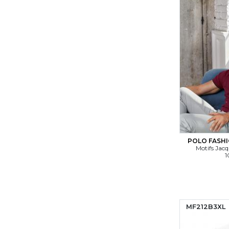
POLO FASHI
Motifs Jacq
1
MF212B3XL